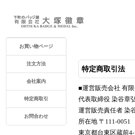
お買い物ページ
注文方法
特定商取引法
会社案内
■運営販売会社 有
代表取締役 染谷章
特定商取引
運営販売責任者 染
お問合わせ
所在地 〒111-0051
東京都台東区蔵前4-1