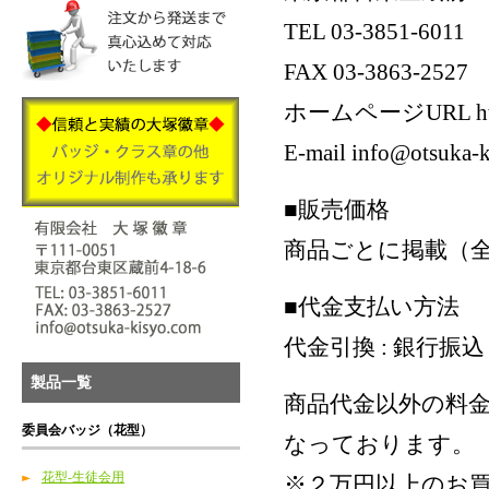
TEL 03-3851-6011
FAX 03-3863-2527
ホームページURL http:/
E-mail info@otsuka-
■販売価格
商品ごとに掲載（
■代金支払い方法
代金引換 : 銀行振
製品一覧
商品代金以外の料金
委員会バッジ（花型）
なっております。
花型-生徒会用
※２万円以上のお