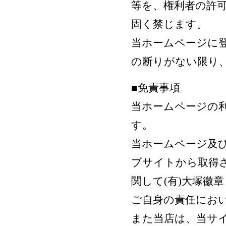
等を、権利者の許
固く禁じます。
当ホームページに登
の断りがない限り、
■免責事項
当ホームページの
す。
当ホームページ及
ブサイトから取得
関して(有)大塚徽
ご自身の責任にお
また当店は、当サ