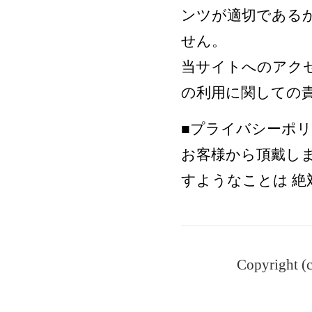
ンツが適切である
せん。
当サイトへのアク
の利用に関しての
■プライバシーポ
お客様から頂戴し
すようなことは 絶
Copyright